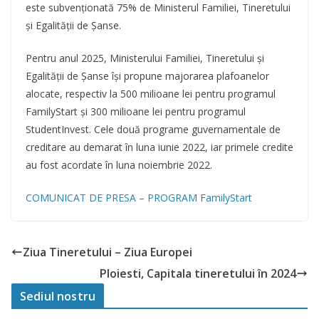
este subvenționată 75% de Ministerul Familiei, Tineretului
și Egalității de Șanse.
Pentru
anul 2025,
Ministerului Familiei, Tineretului și
Egalității de Șanse
își propune majorarea plafoanelor
alocate, respectiv la 500 milioane lei pentru programul
FamilyStart și 300 milioane lei pentru programul
StudentInvest.
Cele două programe guvernamentale de
creditare au demarat în luna iunie 2022, iar primele credite
au fost acordate în luna noiembrie 2022.
COMUNICAT DE PRESA – PROGRAM FamilyStart
Ziua Tineretului – Ziua Europei
Ploiesti, Capitala tineretului în 2024
Sediul nostru