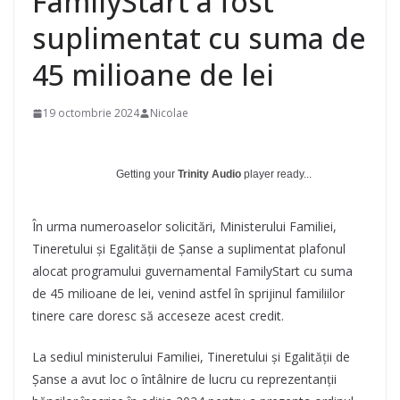
FamilyStart a fost
suplimentat cu suma de
45 milioane de lei
19 octombrie 2024
Nicolae
Getting your
Trinity Audio
player ready...
În urma numeroaselor solicitări, Ministerului Familiei,
Tineretului și Egalității de Șanse a suplimentat plafonul
alocat programului guvernamental FamilyStart cu suma
de 45 milioane de lei, venind astfel în sprijinul familiilor
tinere care doresc să acceseze acest credit.
La sediul ministerului Familiei, Tineretului și Egalității de
Șanse a avut loc o întâlnire de lucru cu reprezentanții