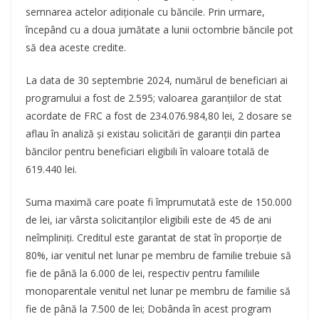
semnarea actelor adiționale cu băncile. Prin urmare,
începând cu a doua jumătate a lunii octombrie băncile pot
să dea aceste credite.
La data de 30 septembrie 2024, numărul de beneficiari ai
programului a fost de 2.595; valoarea garanțiilor de stat
acordate de FRC a fost de 234.076.984,80 lei, 2 dosare se
aflau în analiză și existau solicitări de garanții din partea
băncilor pentru beneficiari eligibili în valoare totală de
619.440 lei.
Suma maximă care poate fi împrumutată este de 150.000
de lei, iar vârsta solicitanților eligibili este de 45 de ani
neîmpliniți. Creditul este garantat de stat în proporție de
80%, iar venitul net lunar pe membru de familie trebuie să
fie de până la 6.000 de lei, respectiv pentru familiile
monoparentale venitul net lunar pe membru de familie să
fie de până la 7.500 de lei; Dobânda în acest program