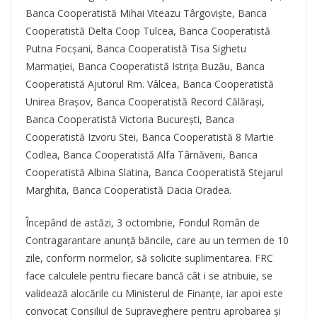
Banca Cooperatistă Mihai Viteazu Târgoviște, Banca
Cooperatistă Delta Coop Tulcea, Banca Cooperatistă
Putna Focșani, Banca Cooperatistă Tisa Sighetu
Marmației, Banca Cooperatistă Istrița Buzău, Banca
Cooperatistă Ajutorul Rm. Vâlcea, Banca Cooperatistă
Unirea Brașov, Banca Cooperatistă Record Călărași,
Banca Cooperatistă Victoria București, Banca
Cooperatistă Izvoru Stei, Banca Cooperatistă 8 Martie
Codlea, Banca Cooperatistă Alfa Târnăveni, Banca
Cooperatistă Albina Slatina, Banca Cooperatistă Stejarul
Marghita, Banca Cooperatistă Dacia Oradea.
Începând de astăzi, 3 octombrie, Fondul Român de
Contragarantare anunță băncile, care au un termen de 10
zile, conform normelor, să solicite suplimentarea. FRC
face calculele pentru fiecare bancă cât i se atribuie, se
validează alocările cu Ministerul de Finanțe, iar apoi este
convocat Consiliul de Supraveghere pentru aprobarea și