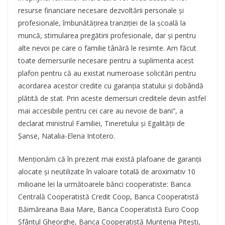
resurse financiare necesare dezvoltării personale și
profesionale, îmbunătățirea tranziției de la școală la
muncă, stimularea pregătirii profesionale, dar și pentru
alte nevoi pe care o familie tânără le resimte. Am făcut
toate demersurile necesare pentru a suplimenta acest
plafon pentru că au existat numeroase solicitări pentru
acordarea acestor credite cu garanția statului și dobândă
plătită de stat. Prin aceste demersuri creditele devin astfel
mai accesibile pentru cei care au nevoie de bani”, a
declarat ministrul Familiei, Tineretului și Egalității de
Șanse, Natalia-Elena Intotero.
Menționăm că în prezent mai există plafoane de garanții
alocate și neutilizate în valoare totală de aroximativ 10
milioane lei la următoarele bănci cooperatiste: Banca
Centrală Cooperatistă Credit Coop, Banca Cooperatistă
Băimăreana Baia Mare, Banca Cooperatistă Euro Coop
Sfântul Gheorghe, Banca Cooperatistă Muntenia Pitești,