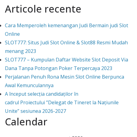
Articole recente
Cara Memperoleh kemenangan Judi Bermain judi Slot
Online
SLOT777: Situs Judi Slot Online & Slot88 Resmi Mudah
menang 2023
SLOT777 – Kumpulan Daftar Website Slot Deposit Via
Dana Tanpa Potongan Poker Terpercaya 2023
Perjalanan Penuh Rona Mesin Slot Online Berpunca
Awal Kemunculannya
A început selecția candidaților în
cadrul Proiectului ”Delegat de Tineret la Națiunile
Unite” sesiunea 2026-2027
Calendar