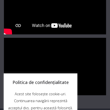
Politica de confidențialitate
Acest site folosește cookie-uri.
Continuarea navigării reprezintă
acceptul dvs. pentru această folosință.