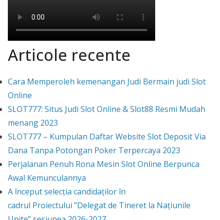
Articole recente
Cara Memperoleh kemenangan Judi Bermain judi Slot
Online
SLOT777: Situs Judi Slot Online & Slot88 Resmi Mudah
menang 2023
SLOT777 – Kumpulan Daftar Website Slot Deposit Via
Dana Tanpa Potongan Poker Terpercaya 2023
Perjalanan Penuh Rona Mesin Slot Online Berpunca
Awal Kemunculannya
A început selecția candidaților în
cadrul Proiectului ”Delegat de Tineret la Națiunile
Unite” sesiunea 2026-2027