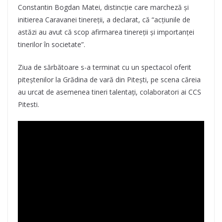
Constantin Bogdan Matei, distincție care marcheză și
initierea Caravanei tinereții, a declarat, că “acțiunile de
astăzi au avut că scop afirmarea tinereții și importanței
tinerilor în societate”.
Ziua de sărbătoare s-a terminat cu un spectacol oferit
piteștenilor la Grădina de vară din Pitești, pe scena căreia
au urcat de asemenea tineri talentați, colaboratori ai CCS
Pitesti.