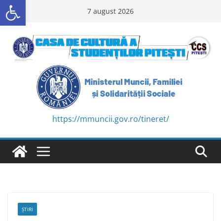
Deschide bara de unelte
Skip
7 august 2026
to
content
https://mmuncii.gov.ro/tineret/
ŞTIRI