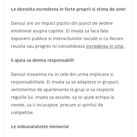
Le dezvolta increderea in forte proprii si stima de sine!
Dansul are un impact pozitiv din punct de vedere
emotional asupra copiilor. Ei invata sa faca fata
expunerii publice si interactiunilor sociale si cu fiecare
reusita sau progres isi consolideaza
increderea in sine.
Ii ajuta sa devina responsabili!
Dansul inseamna nu in cele din urma implicare si
responsabilitate. Ei invata sa se adapteze in grupuri,
sentimentul de apartenenta la grup si sa respecte
regulile lui. Invata sa asculte, sa isi ajute echipa la
nevoie, sa ii incurajeze, precum si spiritul de
competitie.
Le imbunatateste memoria!