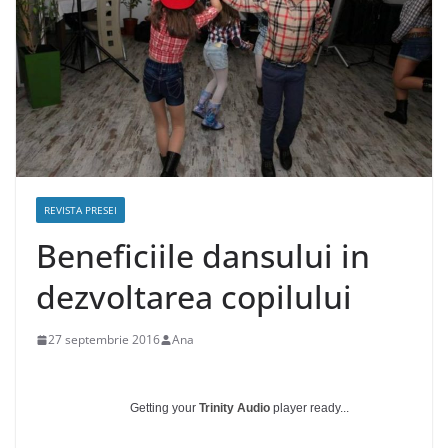
REVISTA PRESEI
Beneficiile dansului in
dezvoltarea copilului
27 septembrie 2016
Ana
Getting your
Trinity Audio
player ready...