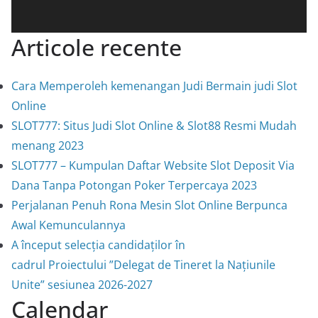
Articole recente
Cara Memperoleh kemenangan Judi Bermain judi Slot
Online
SLOT777: Situs Judi Slot Online & Slot88 Resmi Mudah
menang 2023
SLOT777 – Kumpulan Daftar Website Slot Deposit Via
Dana Tanpa Potongan Poker Terpercaya 2023
Perjalanan Penuh Rona Mesin Slot Online Berpunca
Awal Kemunculannya
A început selecția candidaților în
cadrul Proiectului ”Delegat de Tineret la Națiunile
Unite” sesiunea 2026-2027
Calendar