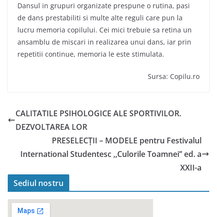
Dansul in grupuri organizate prespune o rutina, pasi
de dans prestabiliti si multe alte reguli care pun la
lucru memoria copilului. Cei mici trebuie sa retina un
ansamblu de miscari in realizarea unui dans, iar prin
repetitii continue, memoria le este stimulata.
Sursa: Copilu.ro
CALITATILE PSIHOLOGICE ALE SPORTIVILOR.
DEZVOLTAREA LOR
PRESELECŢII – MODELE pentru Festivalul
International Studentesc ,,Culorile Toamnei’’ ed. a
XXII-a
Sediul nostru