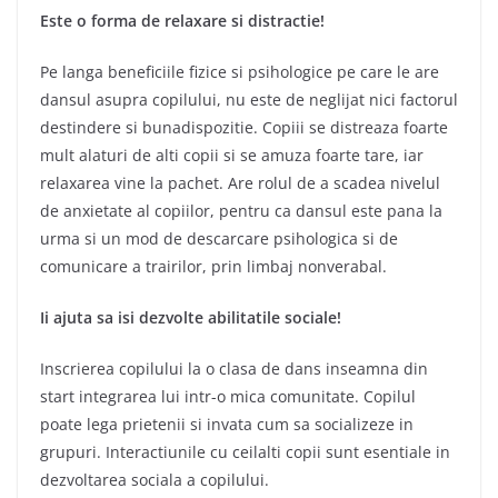
Este o forma de relaxare si distractie!
Pe langa beneficiile fizice si psihologice pe care le are
dansul asupra copilului, nu este de neglijat nici factorul
destindere si bunadispozitie. Copiii se distreaza foarte
mult alaturi de alti copii si se amuza foarte tare, iar
relaxarea vine la pachet. Are rolul de a scadea nivelul
de anxietate al copiilor, pentru ca dansul este pana la
urma si un mod de descarcare psihologica si de
comunicare a trairilor, prin limbaj nonverabal.
Ii ajuta sa isi dezvolte abilitatile sociale!
Inscrierea copilului la o clasa de dans inseamna din
start integrarea lui intr-o mica comunitate. Copilul
poate lega prietenii si invata cum sa socializeze in
grupuri. Interactiunile cu ceilalti copii sunt esentiale in
dezvoltarea sociala a copilului.